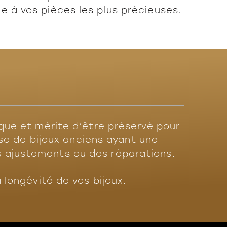
 à vos pièces les plus précieuses.
ique et mérite d’être préservé pour
sse de bijoux anciens ayant une
 ajustements ou des réparations.
 longévité de vos bijoux.