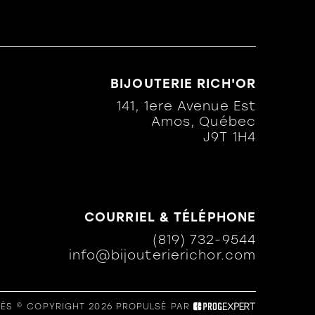
BIJOUTERIE RICH'OR
141, 1ere Avenue Est
Amos, Québec
J9T 1H4
COURRIEL & TÉLÉPHONE
(819) 732-9544
info@bijouterierichor.com
ÉS © COPYRIGHT 2026
PROPULSÉ PAR