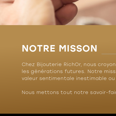
NOTRE MISSON
Chez Bijouterie RichOr, nous croyo
les générations futures. Notre miss
valeur sentimentale inestimable o
Nous mettons tout notre savoir-fair