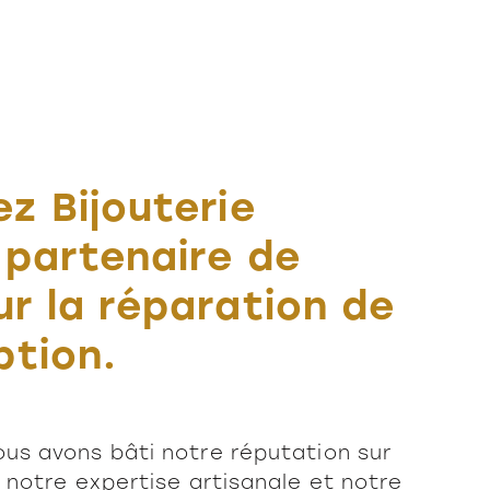
z Bijouterie
 partenaire de
r la réparation de
ption.
ous avons bâti notre réputation sur
, notre expertise artisanale et notre