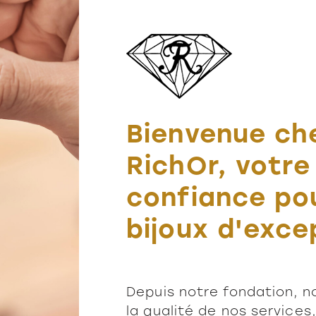
Bienvenue che
RichOr, votre
confiance pou
bijoux d'exce
Depuis notre fondation, n
la qualité de nos services