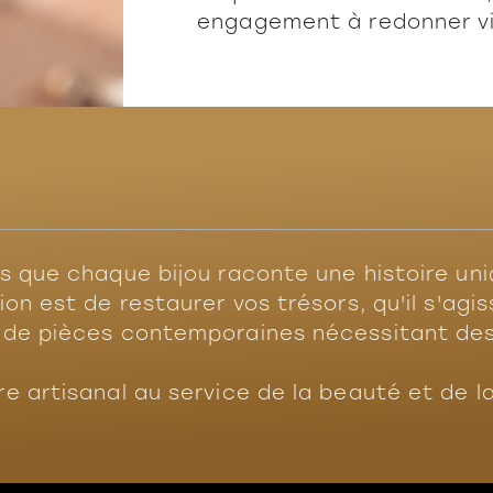
engagement à redonner vie
ns que chaque bijou raconte une histoire un
ion est de restaurer vos trésors, qu'il s'agi
u de pièces contemporaines nécessitant des
e artisanal au service de la beauté et de la