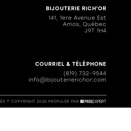
BIJOUTERIE RICH'OR
141, 1ere Avenue Est
Amos, Québec
J9T 1H4
COURRIEL & TÉLÉPHONE
(819) 732-9544
info@bijouterierichor.com
ÉS © COPYRIGHT 2026
PROPULSÉ PAR