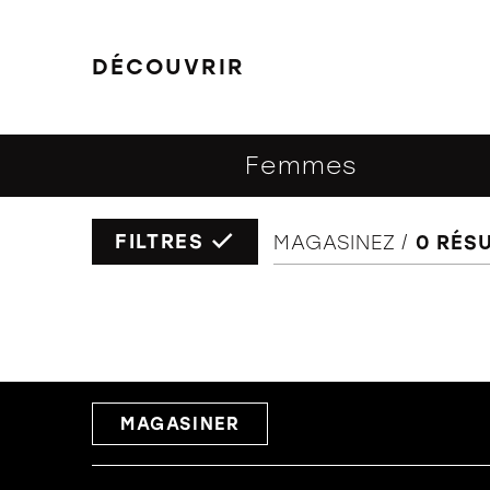
DÉCOUVRIR
FILTRES
Femmes
FILTRES
MAGASINEZ
0
RÉSU
MAGASINER