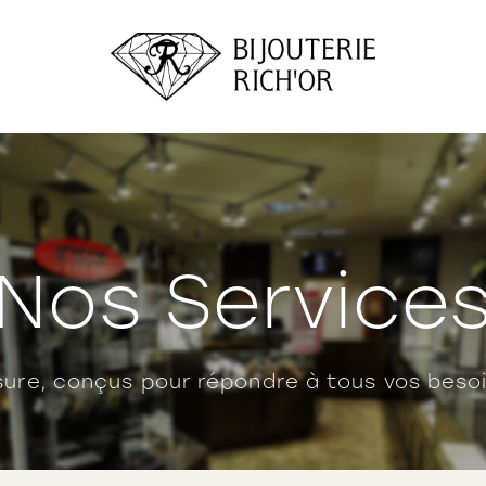
Nos Service
ure, conçus pour répondre à tous vos besoi