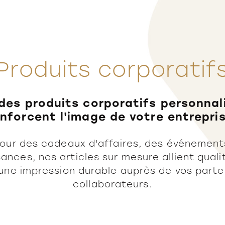
Produits corporatif
des produits corporatifs personnal
enforcent l'image de votre entrepris
pour des cadeaux d'affaires, des événement
ances, nos articles sur mesure allient quali
 une impression durable auprès de vos parte
collaborateurs.