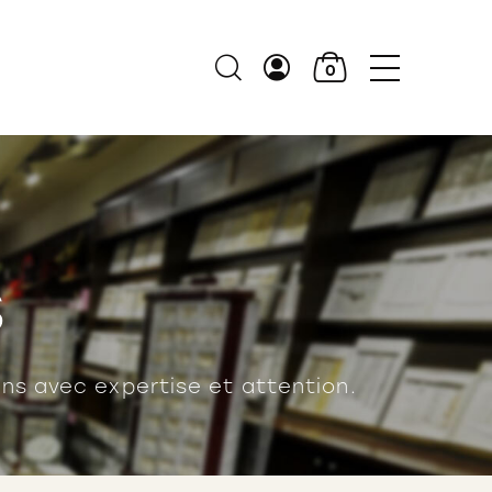
0
s
ns avec expertise et attention.