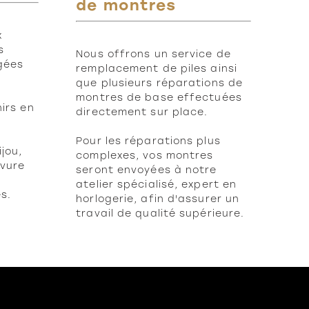
de montres
x
s
Nous offrons un service de
gées
remplacement de piles ainsi
que plusieurs réparations de
montres de base effectuées
irs en
directement sur place.
Pour les réparations plus
jou,
complexes, vos montres
avure
seront envoyées à notre
atelier spécialisé, expert en
s.
horlogerie, afin d'assurer un
travail de qualité supérieure.