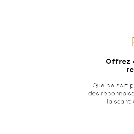
Offrez 
r
Que ce soit 
des reconnaiss
laissant