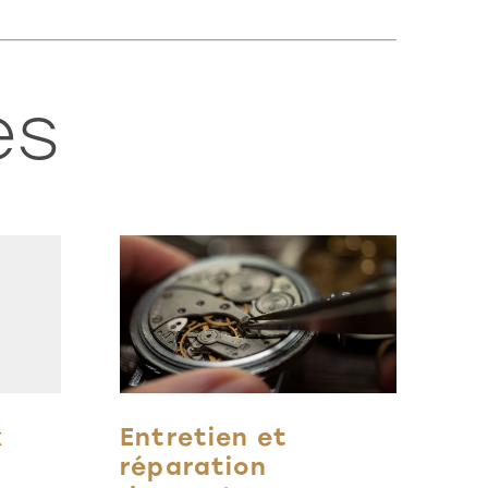
es
x
Entretien et
réparation